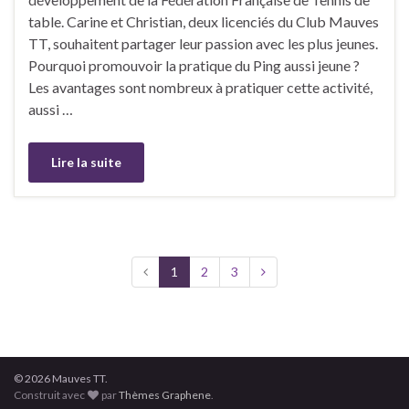
table. Carine et Christian, deux licenciés du Club Mauves
TT, souhaitent partager leur passion avec les plus jeunes.
Pourquoi promouvoir la pratique du Ping aussi jeune ?
Les avantages sont nombreux à pratiquer cette activité,
aussi …
Lire la suite
1
2
3
© 2026 Mauves TT.
Construit avec
par
Thèmes Graphene
.