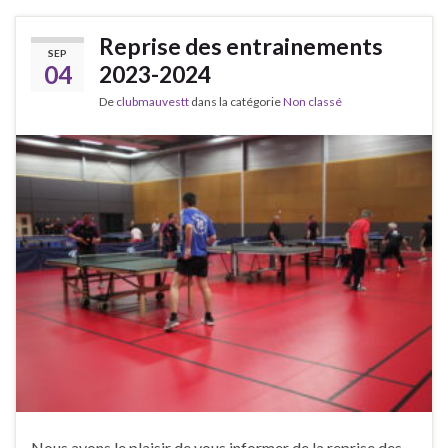
Reprise des entrainements
SEP
04
2023-2024
De
clubmauvestt
dans la catégorie
Non classé
Nous avons le plaisir de vous informer de la reprise des