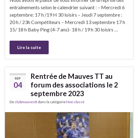
entraînements selon le calendrier suivant : – Mercredi 6
septembre: 17 h /19 H 30 loisirs – Jeudi 7 septembre :
20 h / 23h Compétiteurs – Mercredi 13 septembre 17 h
15/ 18 h Baby Ping (4-7 ans)- 18 h / 19 h 30 loisirs …
Lire la suite
Rentrée de Mauves TT au
SEP
04
forum des associations le 2
septembre 2023
De
clubmauvestt
dans la catégorie
Non classé