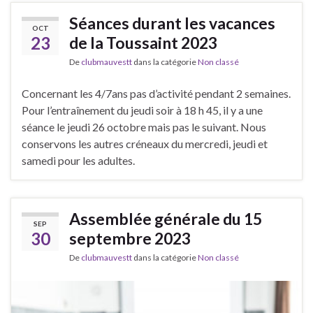
Séances durant les vacances
OCT
23
de la Toussaint 2023
De
clubmauvestt
dans la catégorie
Non classé
Concernant les 4/7ans pas d’activité pendant 2 semaines.
Pour l’entraînement du jeudi soir à 18 h 45, il y a une
séance le jeudi 26 octobre mais pas le suivant. Nous
conservons les autres créneaux du mercredi, jeudi et
samedi pour les adultes.
Assemblée générale du 15
SEP
30
septembre 2023
De
clubmauvestt
dans la catégorie
Non classé