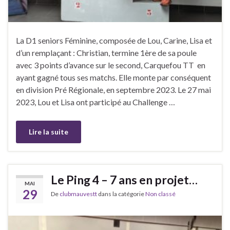
La D1 seniors Féminine, composée de Lou, Carine, Lisa et
d’un remplaçant : Christian, termine 1ère de sa poule
avec 3 points d’avance sur le second, Carquefou TT en
ayant gagné tous ses matchs. Elle monte par conséquent
en division Pré Régionale, en septembre 2023. Le 27 mai
2023, Lou et Lisa ont participé au Challenge …
Lire la suite
Le Ping 4 – 7 ans en projet…
MAI
29
De
clubmauvestt
dans la catégorie
Non classé